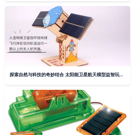
探索自然与科技的奇妙结合 太阳能卫星航天模型益智玩具带来的STEAM教育之旅