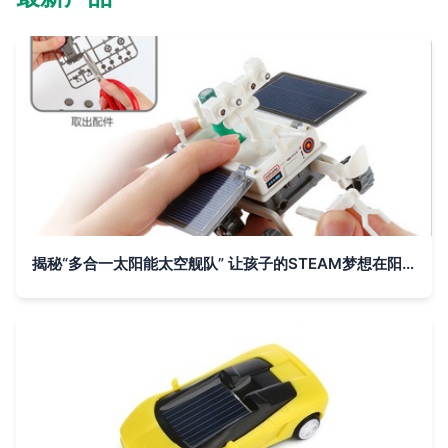
揭秘“多合一太阳能太空舰队” 让孩子的STEAM梦想在阳光下启航