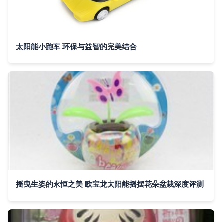
太阳能小跑车 环保与益智的完美结合
摇曳生姿的永恒之美 欧宝龙太阳能摇摆花朵盆栽深度评测