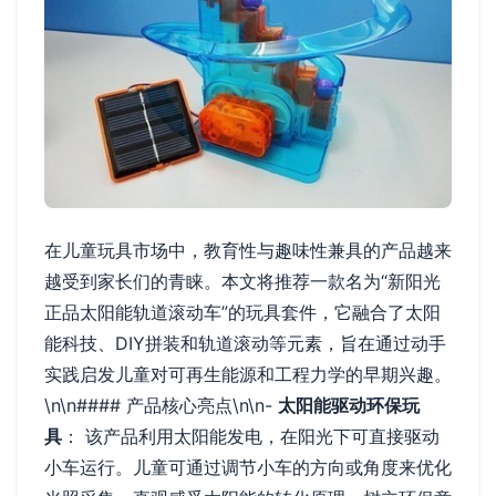
在儿童玩具市场中，教育性与趣味性兼具的产品越来
越受到家长们的青睐。本文将推荐一款名为“新阳光
正品太阳能轨道滚动车”的玩具套件，它融合了太阳
能科技、DIY拼装和轨道滚动等元素，旨在通过动手
实践启发儿童对可再生能源和工程力学的早期兴趣。
\n\n#### 产品核心亮点\n\n-
太阳能驱动环保玩
具
： 该产品利用太阳能发电，在阳光下可直接驱动
小车运行。儿童可通过调节小车的方向或角度来优化