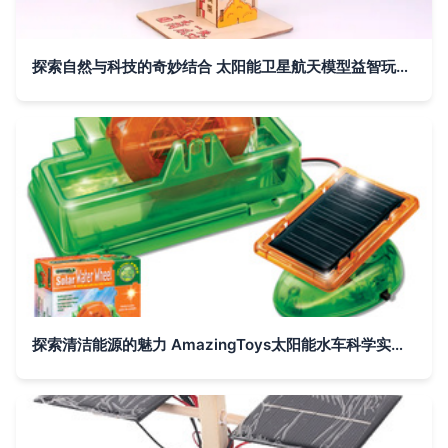
探索自然与科技的奇妙结合 太阳能卫星航天模型益智玩具带来的STEAM教育之旅
探索清洁能源的魅力 AmazingToys太阳能水车科学实验玩具