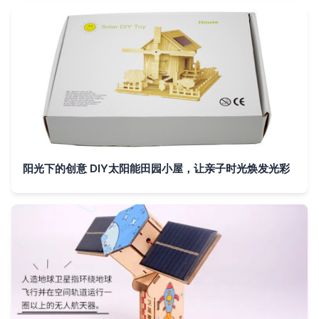
阳光下的创意 DIY太阳能田园小屋，让亲子时光焕发光彩