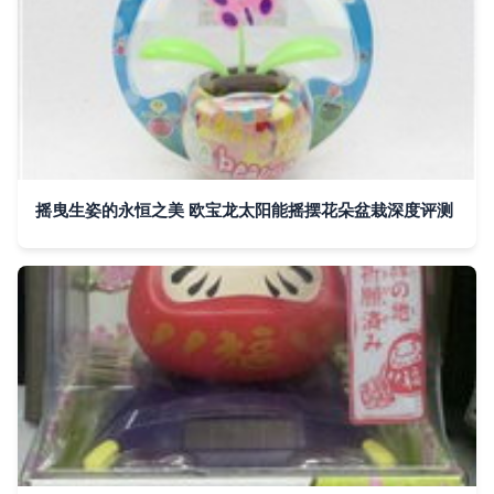
摇曳生姿的永恒之美 欧宝龙太阳能摇摆花朵盆栽深度评测