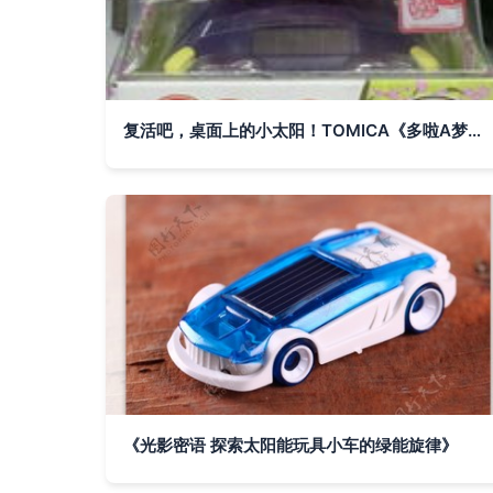
复活吧，桌面上的小太阳！TOMICA《多啦A梦》太阳能摇头福仔 手办手信测评
《光影密语 探索太阳能玩具小车的绿能旋律》