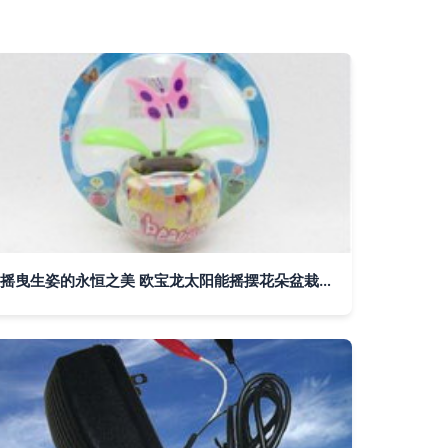
摇曳生姿的永恒之美 欧宝龙太阳能摇摆花朵盆栽深度评测